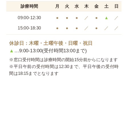
診療時間
月
火
水
木
金
土
日
09:00-12:30
●
●
●
／
●
▲
／
15:00-18:30
●
●
●
／
●
／
／
休診日：木曜・土曜午後・日曜・祝日
▲
…9:00-13:00(受付時間13:00まで)
※窓口受付時間は診療時間の開始15分前からになります
※平日午前の受付時間は12:30まで、平日午後の受付時
間は18:15までとなります