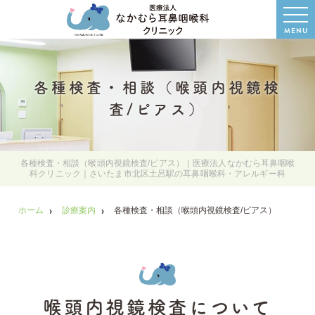
MENU
各種検査・相談（喉頭内視鏡検
査/ピアス）
各種検査・相談（喉頭内視鏡検査/ピアス）｜医療法人なかむら耳鼻咽喉
科クリニック｜さいたま市北区土呂駅の耳鼻咽喉科・アレルギー科
ホーム
診療案内
各種検査・相談（喉頭内視鏡検査/ピアス）
喉頭内視鏡検査について