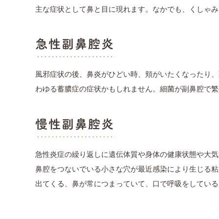
主な症状として鼻と目に現れます。なかでも、くしゃみ
急性副鼻腔炎
風邪症状の後、鼻炎がひどい時、頬がいたくなったり、
わゆる蓄膿症の症状かもしれません。細菌が副鼻腔で繁
慢性副鼻腔炎
急性炎症の繰り返しに遺伝体質や身体の健康状態や大気
鼻腔をつないでいる小さな穴が最近感染により生じる粘
出てくる、鼻が常につまっていて、口で呼吸をしている