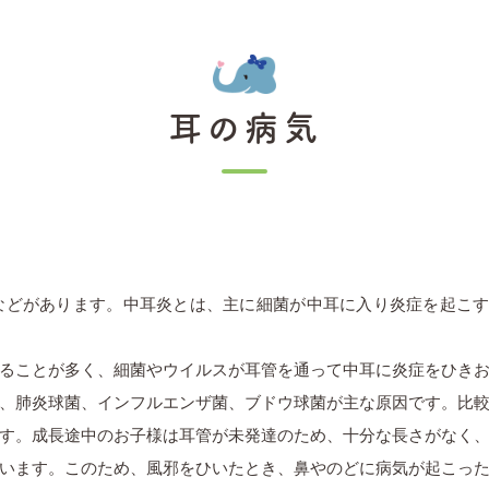
耳の病気
などがあります。中耳炎とは、主に細菌が中耳に入り炎症を起こ
ることが多く、細菌やウイルスが耳管を通って中耳に炎症をひき
、肺炎球菌、インフルエンザ菌、ブドウ球菌が主な原因です。比
す。成長途中のお子様は耳管が未発達のため、十分な長さがなく
います。このため、風邪をひいたとき、鼻やのどに病気が起こっ