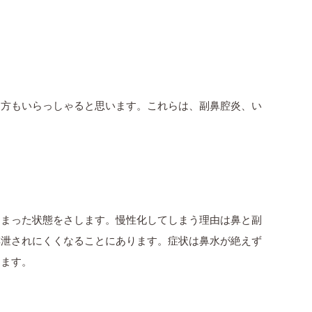
る方もいらっしゃると思います。これらは、副鼻腔炎、い
。
しまった状態をさします。慢性化してしまう理由は鼻と副
排泄されにくくなることにあります。症状は鼻水が絶えず
します。