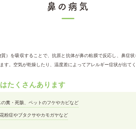
鼻の病気
物質）を吸収することで、抗原と抗体が鼻の粘膜で反応し、鼻症状
ます。空気が乾燥したり、温度差によってアレルギー症状が出て
原はたくさんあります
ニの糞・死骸、ペットのフケやカビなど
花粉症やブタクサやカモガヤなど