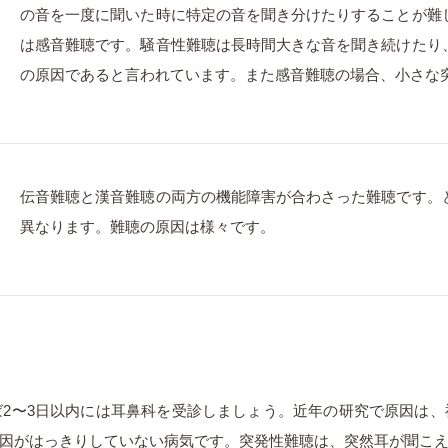
の音を一度に聞いた時に特定の音を聞き分けたりすることが難
は感音難聴です。騒音性難聴は長時間大きな音を聞き続けたり
の原因であると言われています。また感音難聴の場合、小さな
伝音難聴と漢音難聴の両方の機能障害が合わさった難聴です。
異なります。難聴の原因は様々です。
2〜3日以内には耳鼻科を受診しましょう。近年の研究で原因は
因がはっきりしていない病気です。突発性難聴は、突然耳が聞こ