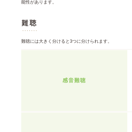
能性があります。
難聴
難聴には大きく分けると3つに分けられます。
感音難聴