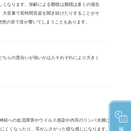
しくなります。加齢による難聴は難聴は多くの場合
、大音量で長時間音楽を聞き続けたりすることがそ
突然の音で音が響いてしまうこともあります。
どちらの度合いが強いかは人それぞれにより大きく
、神経への血流障害やウイルス感染や内耳のリンパ水腫に
えにくくなったり、耳がふさがった様な感じになります。