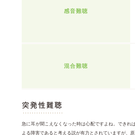
感音難聴
混合難聴
突発性難聴
急に耳が聞こえなくなった時は心配ですよね。できれば
よる障害であると考える説が有力とされていますが、原