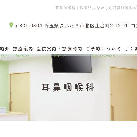
耳鼻咽喉科｜医療法人なかむら耳鼻咽喉科
〒331-0804 埼玉県さいたま市北区土呂町2-12-20
紹介
診療案内
医院案内・診療時間
ご予約について
よく
tor
Medical
Clinic
Reservation
耳鼻咽喉科