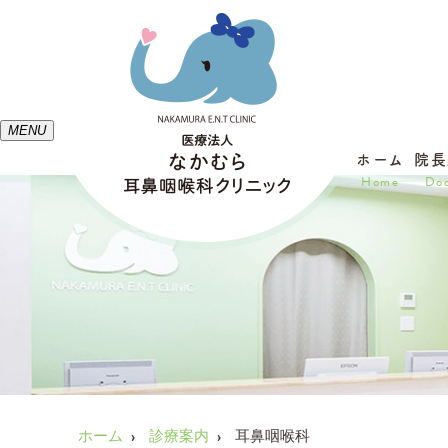
MENU
ホーム
院長
Home
Doc
ホーム
診療案内
耳鼻咽喉科