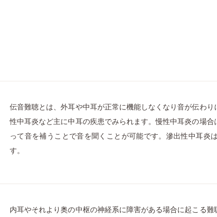
伝音難聴とは、外耳や中耳が正常に機能しなくなり音が伝わり
性中耳炎など主に中耳の疾患でみられます。慢性中耳炎の場合
って音を補うことで音を聞くことが可能です。滲出性中耳炎
す。
内耳やそれより奥の中枢の神経系に障害がある場合に起こる難