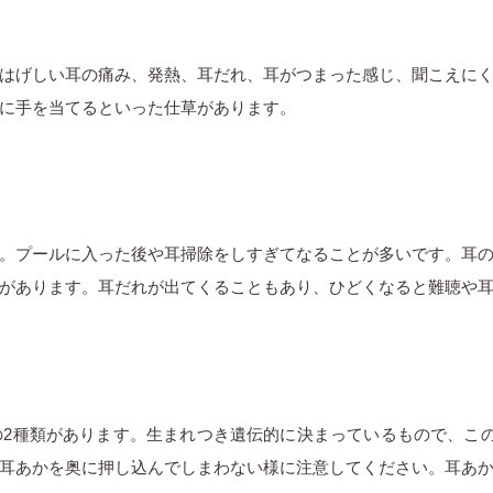
はげしい耳の痛み、発熱、耳だれ、耳がつまった感じ、聞こえに
に手を当てるといった仕草があります。
。プールに入った後や耳掃除をしすぎてなることが多いです。耳
があります。耳だれが出てくることもあり、ひどくなると難聴や
2種類があります。生まれつき遺伝的に決まっているもので、こ
耳あかを奥に押し込んでしまわない様に注意してください。耳あ