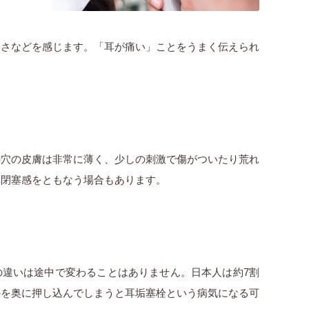
くさなどを感じます。「耳が痛い」ことをうまく伝えられ
の穴の皮膚は非常に薄く、少しの刺激で傷がついたり荒れ
耳閉塞感をともなう場合もあります。
の違いは途中で変わることはありません。日本人は約7割
かを奥に押し込んでしまうと耳垢塞栓という病気になる可